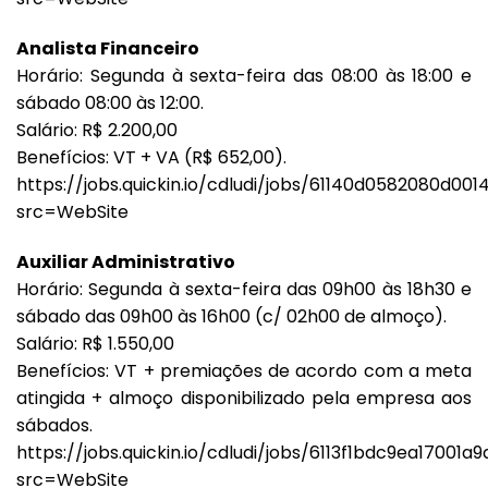
Analista Financeiro
Horário: Segunda à sexta-feira das 08:00 às 18:00 e
sábado 08:00 às 12:00.
Salário: R$ 2.200,00
Benefícios: VT + VA (R$ 652,00).
https://jobs.quickin.io/cdludi/jobs/61140d0582080d00
src=WebSite
Auxiliar Administrativo
Horário: Segunda à sexta-feira das 09h00 às 18h30 e
sábado das 09h00 às 16h00 (c/ 02h00 de almoço).
Salário: R$ 1.550,00
Benefícios: VT + premiações de acordo com a meta
atingida + almoço disponibilizado pela empresa aos
sábados.
https://jobs.quickin.io/cdludi/jobs/6113f1bdc9ea17001a
src=WebSite