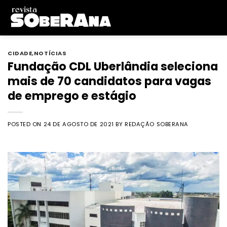
Skip
to
content
CIDADE
,
NOTÍCIAS
Fundação CDL Uberlândia seleciona
mais de 70 candidatos para vagas
de emprego e estágio
POSTED ON
24 DE AGOSTO DE 2021
BY
REDAÇÃO SOBERANA