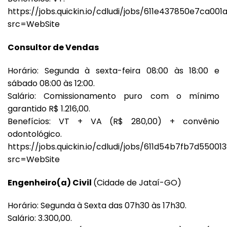
https://jobs.quickin.io/cdludi/jobs/611e437850e7ca00
src=WebSite
Consultor de Vendas
Horário: Segunda à sexta-feira 08:00 às 18:00 e
sábado 08:00 às 12:00.
Salário: Comissionamento puro com o mínimo
garantido R$ 1.216,00.
Benefícios: VT + VA (R$ 280,00) + convênio
odontológico.
https://jobs.quickin.io/cdludi/jobs/611d54b7fb7d55001
src=WebSite
Engenheiro(a) Civil
(Cidade de Jataí-GO)
Horário: Segunda à Sexta das 07h30 às 17h30.
Salário: 3.300,00.