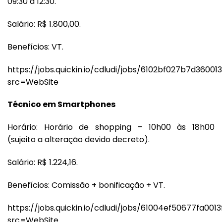
09:30 à 12:30.
Salário: R$ 1.800,00.
Benefícios: VT.
https://jobs.quickin.io/cdludi/jobs/6102bf027b7d3600
src=WebSite
Técnico em Smartphones
Horário: Horário de shopping – 10h00 às 18h00
(sujeito a alteração devido decreto).
Salário: R$ 1.224,16.
Benefícios: Comissão + bonificação + VT.
https://jobs.quickin.io/cdludi/jobs/61004ef50677fa001
src=WebSite