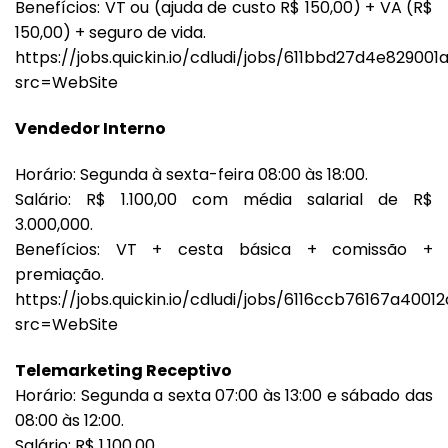
Benefícios: VT ou (ajuda de custo R$ 150,00) + VA (R$
150,00) + seguro de vida.
https://jobs.quickin.io/cdludi/jobs/611bbd27d4e82900
src=WebSite
Vendedor Interno
Horário: Segunda à sexta-feira 08:00 às 18:00.
Salário: R$ 1.100,00 com média salarial de R$
3.000,000.
Benefícios: VT + cesta básica + comissão +
premiação.
https://jobs.quickin.io/cdludi/jobs/6116ccb76167a4001
src=WebSite
Telemarketing Receptivo
Horário: Segunda a sexta 07:00 às 13:00 e sábado das
08:00 às 12:00.
Salário: R$ 1.100,00.