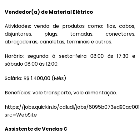
Vendedor(a) de Material Elétrico
Atividades: venda de produtos como: fios, cabos,
disjuntores, plugs, tomadas, conectores,
abraçadeiras, canaletas, terminais e outros.
Horário: segunda à sexta-feira 08:00 às 17:30 e
sábado 08:00 às 12:00.
Salário: R$ 1.400,00 (Mês)
Benefícios: vale transporte, vale alimentação.
https://jobs.quickin.io/cdludi/jobs/6095b073ed90ac00
src=WebSite
Assistente de Vendas C