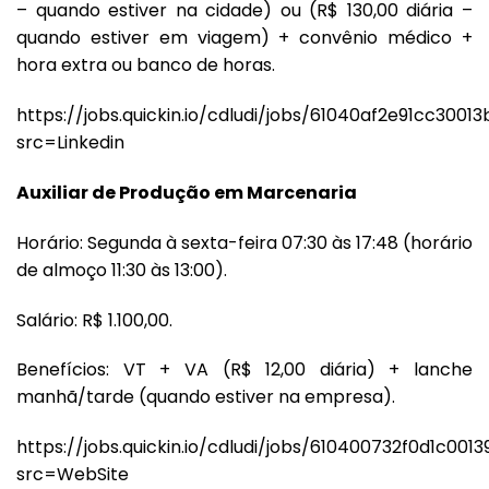
– quando estiver na cidade) ou (R$ 130,00 diária –
quando estiver em viagem) + convênio médico +
hora extra ou banco de horas.
https://jobs.quickin.io/cdludi/jobs/61040af2e91cc3001
src=Linkedin
Auxiliar de Produção em Marcenaria
Horário: Segunda à sexta-feira 07:30 às 17:48 (horário
de almoço 11:30 às 13:00).
Salário: R$ 1.100,00.
Benefícios: VT + VA (R$ 12,00 diária) + lanche
manhã/tarde (quando estiver na empresa).
https://jobs.quickin.io/cdludi/jobs/610400732f0d1c001
src=WebSite