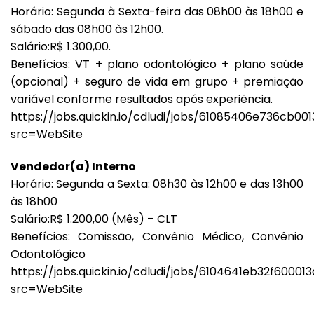
Horário: Segunda à Sexta-feira das 08h00 às 18h00 e
sábado das 08h00 às 12h00.
Salário:R$ 1.300,00.
Benefícios: VT + plano odontológico + plano saúde
(opcional) + seguro de vida em grupo + premiação
variável conforme resultados após experiência.
https://jobs.quickin.io/cdludi/jobs/61085406e736cb00
src=WebSite
Vendedor(a) Interno
Horário: Segunda a Sexta: 08h30 às 12h00 e das 13h00
às 18h00
Salário:R$ 1.200,00 (Mês) – CLT
Benefícios: Comissão, Convênio Médico, Convênio
Odontológico
https://jobs.quickin.io/cdludi/jobs/6104641eb32f60001
src=WebSite