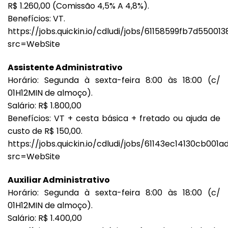
R$ 1.260,00 (Comissão 4,5% A 4,8%).
Benefícios: VT.
https://jobs.quickin.io/cdludi/jobs/61158599fb7d55001
src=WebSite
Assistente Administrativo
Horário: Segunda à sexta-feira 8:00 às 18:00 (c/
01H12MIN de almoço).
Salário: R$ 1.800,00
Benefícios: VT + cesta básica + fretado ou ajuda de
custo de R$ 150,00.
https://jobs.quickin.io/cdludi/jobs/61143ec14130cb001
src=WebSite
Auxiliar Administrativo
Horário: Segunda à sexta-feira 8:00 às 18:00 (c/
01H12MIN de almoço).
Salário: R$ 1.400,00