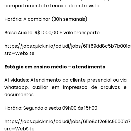
comportamental e técnico da entrevista.
Horário: A combinar (30h semanais)
Bolsa Auxílio: R$1.000,00 + vale transporte
https://jobs.quickin.io/cdludi/jobs/611f89dd8c5b7b001
src=WebSite
Estágio em ensino médio – atendimento
Atividades: Atendimento ao cliente presencial ou via
whatsapp, auxiliar em impressão de arquivos e
documentos.
Horário: Segunda a sexta 09h00 às 15h00
https://jobs.quickin.io/cdludi/jobs/611e8cf2e91c96001a
src=WebSite