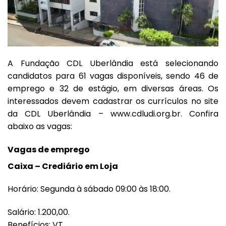
A Fundação CDL Uberlândia está selecionando
candidatos para 61 vagas disponíveis, sendo 46 de
emprego e 32 de estágio, em diversas áreas. Os
interessados devem cadastrar os currículos no site
da CDL Uberlândia –
www.cdludi.org.br
. Confira
abaixo as vagas:
Vagas de emprego
Caixa – Crediário em Loja
Horário: Segunda à sábado 09:00 às 18:00.
Salário: 1.200,00.
Benefícios: VT.