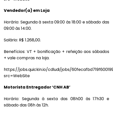
Vendedor(a) em Loja
Horário: Segunda à sexta 09:00 às 18:00 e sábado das
09:00 às 14:00.
Salário: R$ 1.268,00.
Benefícios: VT + bonificação + refeição aos sábados
+ vale compras na loja.
https://jobs.quickin.io/cdludi/jobs/60fecafbd719f6001
src=WebSite
Motorista Entregador ‘CNH AB’
Horário: Segunda à sexta das 08h00 às 17h30 e
sábado das 08h às 12h.