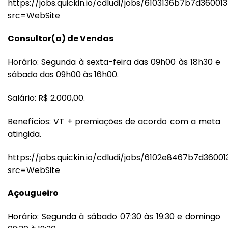
https://jobs.quickin.io/cdludi/jobs/6103136b7b7d36001
src=WebSite
Consultor(a) de Vendas
Horário: Segunda à sexta-feira das 09h00 às 18h30 e
sábado das 09h00 às 16h00.
Salário: R$ 2.000,00.
Benefícios: VT + premiações de acordo com a meta
atingida.
https://jobs.quickin.io/cdludi/jobs/6102e8467b7d3600
src=WebSite
Açougueiro
Horário: Segunda à sábado 07:30 às 19:30 e domingo