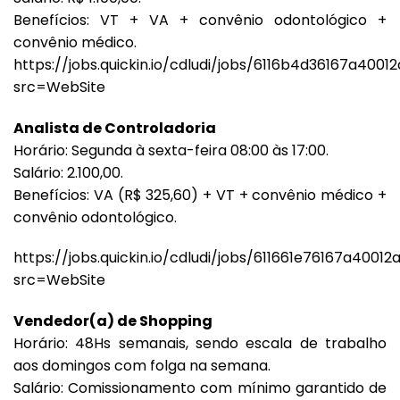
Benefícios: VT + VA + convênio odontológico +
convênio médico.
https://jobs.quickin.io/cdludi/jobs/6116b4d36167a4001
src=WebSite
Analista de Controladoria
Horário: Segunda à sexta-feira 08:00 às 17:00.
Salário: 2.100,00.
Benefícios: VA (R$ 325,60) + VT + convênio médico +
convênio odontológico.
https://jobs.quickin.io/cdludi/jobs/611661e76167a40012a
src=WebSite
Vendedor(a) de Shopping
Horário: 48Hs semanais, sendo escala de trabalho
aos domingos com folga na semana.
Salário: Comissionamento com mínimo garantido de