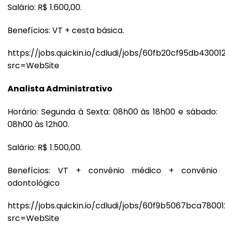
Salário: R$ 1.600,00.
Benefícios: VT + cesta básica.
https://jobs.quickin.io/cdludi/jobs/60fb20cf95db4300
src=WebSite
Analista Administrativo
Horário: Segunda à Sexta: 08h00 às 18h00 e sábado:
08h00 às 12h00.
Salário: R$ 1.500,00.
Benefícios: VT + convênio médico + convênio
odontológico
https://jobs.quickin.io/cdludi/jobs/60f9b5067bca780
src=WebSite