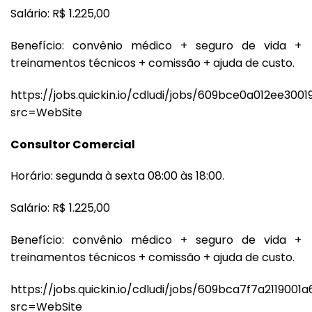
Salário: R$ 1.225,00
Benefício: convênio médico + seguro de vida +
treinamentos técnicos + comissão + ajuda de custo.
https://jobs.quickin.io/cdludi/jobs/609bce0a012ee300
src=WebSite
Consultor Comercial
Horário: segunda à sexta 08:00 às 18:00.
Salário: R$ 1.225,00
Benefício: convênio médico + seguro de vida +
treinamentos técnicos + comissão + ajuda de custo.
https://jobs.quickin.io/cdludi/jobs/609bca7f7a2119001
src=WebSite