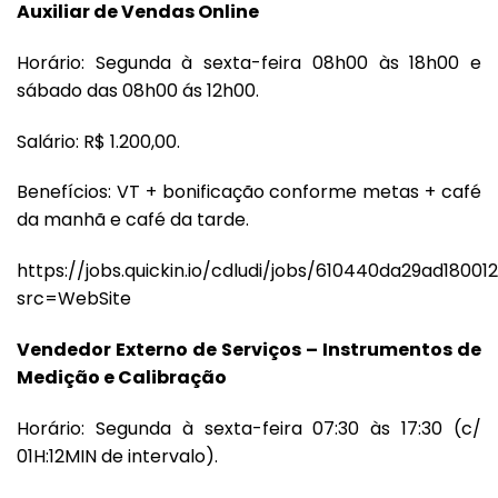
Auxiliar de Vendas Online
Horário: Segunda à sexta-feira 08h00 às 18h00 e
sábado das 08h00 ás 12h00.
Salário: R$ 1.200,00.
Benefícios: VT + bonificação conforme metas + café
da manhã e café da tarde.
https://jobs.quickin.io/cdludi/jobs/610440da29ad1800
src=WebSite
Vendedor Externo de Serviços – Instrumentos de
Medição e Calibração
Horário: Segunda à sexta-feira 07:30 às 17:30 (c/
01H:12MIN de intervalo).