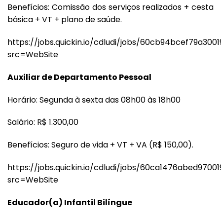
Benefícios: Comissão dos serviços realizados + cesta
básica + VT + plano de saúde.
https://jobs.quickin.io/cdludi/jobs/60cb94bcef79a300
src=WebSite
Auxiliar de Departamento Pessoal
Horário: Segunda à sexta das 08h00 às 18h00
Salário: R$ 1.300,00
Benefícios: Seguro de vida + VT + VA (R$ 150,00).
https://jobs.quickin.io/cdludi/jobs/60ca1476abed97001
src=WebSite
Educador(a) Infantil Bilíngue