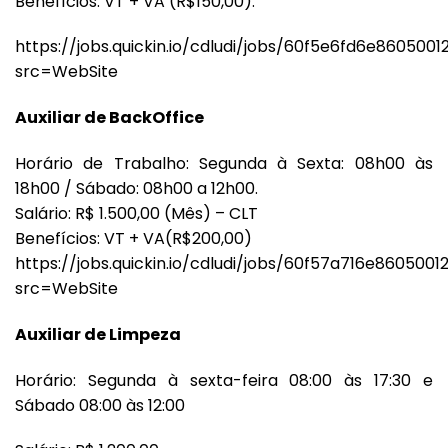
Benefícios: VT + VA (R$150,00).
https://jobs.quickin.io/cdludi/jobs/60f5e6fd6e8605001
src=WebSite
Auxiliar de BackOffice
Horário de Trabalho: Segunda à Sexta: 08h00 às
18h00 / Sábado: 08h00 a 12h00.
Salário: R$ 1.500,00 (Mês) – CLT
Benefícios: VT + VA(R$200,00)
https://jobs.quickin.io/cdludi/jobs/60f57a716e8605001
src=WebSite
Auxiliar de Limpeza
Horário: Segunda à sexta-feira 08:00 às 17:30 e
Sábado 08:00 às 12:00