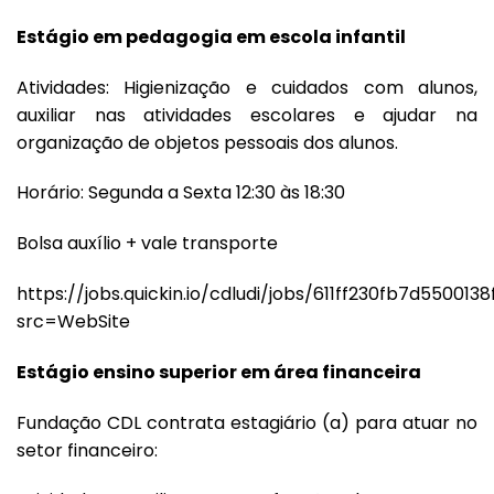
Estágio em pedagogia em escola infantil
Atividades: Higienização e cuidados com alunos,
auxiliar nas atividades escolares e ajudar na
organização de objetos pessoais dos alunos.
Horário: Segunda a Sexta 12:30 às 18:30
Bolsa auxílio + vale transporte
https://jobs.quickin.io/cdludi/jobs/611ff230fb7d5500138
src=WebSite
Estágio ensino superior em área financeira
Fundação CDL contrata estagiário (a) para atuar no
setor financeiro: