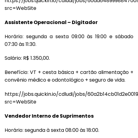
https://jobs.quickin.io/cdludi/jobs/60ad648999884700
src=WebSite
Assistente Operacional – Digitador
Horário: segunda a sexta 09:00 às 19:00 e sábado
07:30 às 11:30.
Salário: R$ 1.350,00.
Benefício: VT + cesta básica + cartão alimentação +
convênio médico e odontológico + seguro de vida.
https://jobs.quickin.io/cdludi/jobs/60a2b14cb01d2e00
src=WebSite
Vendedor Interno de Suprimentos
Horário: segunda à sexta 08:00 às 18:00.