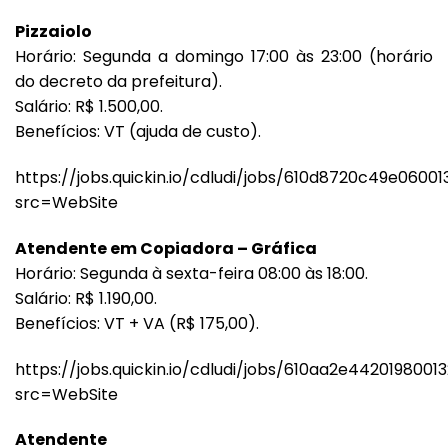
Pizzaiolo
Horário: Segunda a domingo 17:00 às 23:00 (horário
do decreto da prefeitura).
Salário: R$ 1.500,00.
Benefícios: VT (ajuda de custo).
https://jobs.quickin.io/cdludi/jobs/610d8720c49e06001
src=WebSite
Atendente em Copiadora – Gráfica
Horário: Segunda à sexta-feira 08:00 às 18:00.
Salário: R$ 1.190,00.
Benefícios: VT + VA (R$ 175,00).
https://jobs.quickin.io/cdludi/jobs/610aa2e4420198001
src=WebSite
Atendente