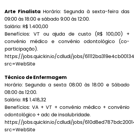
Arte Finalista
Horário: Segunda à sexta-feira das
09:00 às 18:00 e sábado 9:00 às 12:00.
Salário: R$ 1.400,00
Benefícios: VT ou ajuda de custo (R$ 100,00) +
convênio médico e convênio odontológico (co-
participação).
https://jobs.quickin.io/cdludi/jobs/61112ba319e4cb0013
src=WebSite
Técnico de Enfermagem
Horário: Segunda a sexta 08:00 às 18:00 e Sábado
08:00 às 12:00.
Salário: R$ 1.418,32
Benefícios: VA + VT + convênio médico + convênio
odontológico + adc de insalubridade.
https://jobs.quickin.io/cdludi/jobs/610d8ed787bdc20
src=WebSite