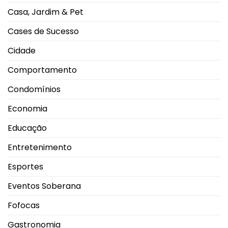
em
2026
Casa, Jardim & Pet
durante
Campeonato
Brasileiro
Cases de Sucesso
Cidade
Comportamento
Condomínios
Economia
Educação
Entretenimento
Esportes
Eventos Soberana
Fofocas
Gastronomia