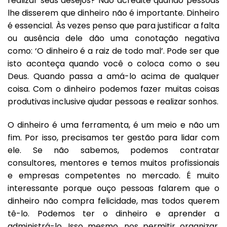
realizar seus desejos? Não acredite quando pessoas
lhe disserem que dinheiro não é importante. Dinheiro
é essencial. Às vezes penso que para justificar a falta
ou ausência dele dão uma conotação negativa
como: ‘O dinheiro é a raiz de todo mal’. Pode ser que
isto aconteça quando você o coloca como o seu
Deus. Quando passa a amá-lo acima de qualquer
coisa. Com o dinheiro podemos fazer muitas coisas
produtivas inclusive ajudar pessoas e realizar sonhos.
O dinheiro é uma ferramenta, é um meio e não um
fim. Por isso, precisamos ter gestão para lidar com
ele. Se não sabemos, podemos contratar
consultores, mentores e temos muitos profissionais
e empresas competentes no mercado. É muito
interessante porque ouço pessoas falarem que o
dinheiro não compra felicidade, mas todos querem
tê-lo. Podemos ter o dinheiro e aprender a
administrá-lo. Isso mesmo, nos permitir organizar,