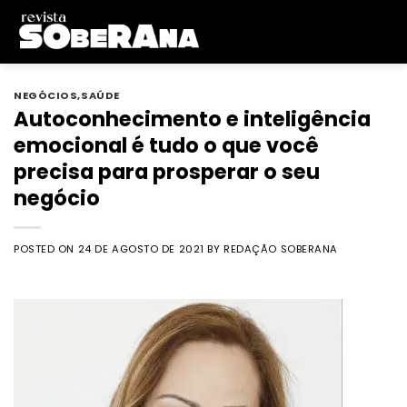
Skip
to
content
NEGÓCIOS
,
SAÚDE
Autoconhecimento e inteligência
emocional é tudo o que você
precisa para prosperar o seu
negócio
POSTED ON
24 DE AGOSTO DE 2021
BY
REDAÇÃO SOBERANA