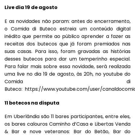
Live dia 19 de agosto
E as novidades não param: antes do encerramento,
o
Comida di Buteco
estreia um conteúdo digital
inédito que permite ao público aprender a fazer as
receitas dos butecos que já foram premiados nas
suas casas. Para isso, foram gravadas as histórias
desses butecos para dar um temperinho especial.
Para falar mais sobre essa novidade, será realizada
uma live no dia 19 de agosto, às 20h, no youtube do
Comida di
Buteco:
https://www.youtube.com/user/canaldocomi
11 botecos na disputa
Em Uberlândia são 11 bares participantes, entre eles,
os bares calouros Caminho d’Casa e Libertas Venda
& Bar e nove veteranos: Bar do Betão, Bar do