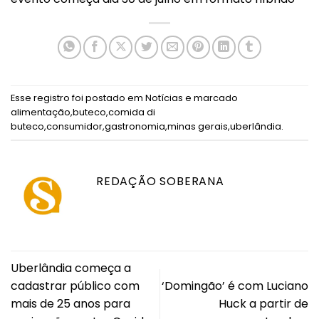
Esse registro foi postado em
Notícias
e marcado
alimentação
,
buteco
,
comida di
buteco
,
consumidor
,
gastronomia
,
minas gerais
,
uberlândia
.
REDAÇÃO SOBERANA
Uberlândia começa a
cadastrar público com
‘Domingão’ é com Luciano
mais de 25 anos para
Huck a partir de