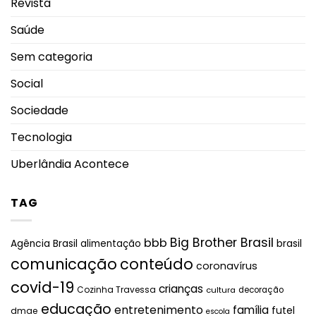
Revista
Saúde
Sem categoria
Social
Sociedade
Tecnologia
Uberlândia Acontece
TAG
Big Brother Brasil
bbb
brasil
Agência Brasil
alimentação
comunicação
conteúdo
coronavírus
covid-19
crianças
Cozinha Travessa
cultura
decoração
educação
entretenimento
família
futel
dmae
escola