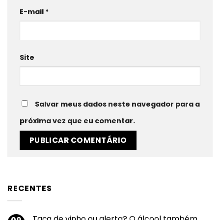
E-mail
*
Site
Salvar meus dados neste navegador para a
próxima vez que eu comentar.
RECENTES
Taça de vinho ou alerta? O álcool também