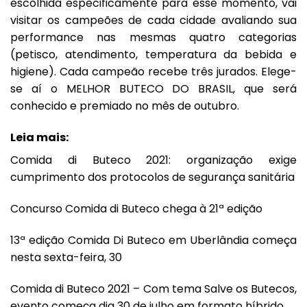
escolhida especificamente para esse momento, vai
visitar os campeões de cada cidade avaliando sua
performance nas mesmas quatro categorias
(petisco, atendimento, temperatura da bebida e
higiene). Cada campeão recebe três jurados. Elege-
se aí o MELHOR BUTECO DO BRASIL, que será
conhecido e premiado no mês de outubro.
Leia mais:
Comida di Buteco 2021: organização exige
cumprimento dos protocolos de segurança sanitária
Concurso Comida di Buteco chega à 21ª edição
13ª edição Comida Di Buteco em Uberlândia começa
nesta sexta-feira, 30
Comida di Buteco 2021 – Com tema Salve os Butecos,
evento começa dia 30 de julho em formato híbrido