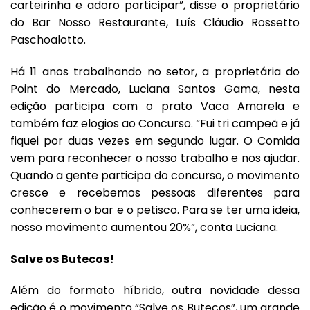
carteirinha e adoro participar”, disse o proprietário
do Bar Nosso Restaurante, Luís Cláudio Rossetto
Paschoalotto.
Há 11 anos trabalhando no setor, a proprietária do
Point do Mercado, Luciana Santos Gama, nesta
edição participa com o prato Vaca Amarela e
também faz elogios ao Concurso. “Fui tri campeã e já
fiquei por duas vezes em segundo lugar. O Comida
vem para reconhecer o nosso trabalho e nos ajudar.
Quando a gente participa do concurso, o movimento
cresce e recebemos pessoas diferentes para
conhecerem o bar e o petisco. Para se ter uma ideia,
nosso movimento aumentou 20%”, conta Luciana.
Salve os Butecos!
Além do formato híbrido, outra novidade dessa
edição é o movimento “Salve os Butecos”, um grande