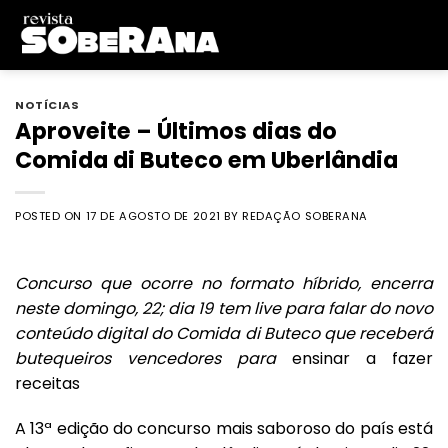
Skip
to
content
NOTÍCIAS
Aproveite – Últimos dias do
Comida di Buteco em Uberlândia
POSTED ON
17 DE AGOSTO DE 2021
BY
REDAÇÃO SOBERANA
Concurso que ocorre no formato híbrido, encerra
neste domingo, 22; dia 19 tem live para falar do novo
conteúdo digital do Comida di Buteco que receberá
butequeiros vencedores para
ensinar a fazer
receitas
A 13ª edição do concurso mais saboroso do país está