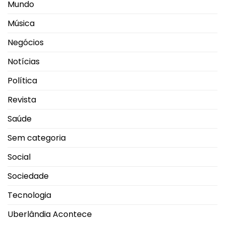
Mundo
Música
Negócios
Notícias
Política
Revista
Saúde
Sem categoria
Social
Sociedade
Tecnologia
Uberlândia Acontece