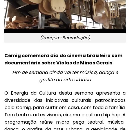
(Imagem: Reprodução)
Cemig comemora dia do cinema brasileiro com
documentário sobre Violas de Minas Gerais
Fim de semana ainda vai ter música, dança e
grafite da arte urbana
O Energia da Cultura desta semana apresenta a
diversidade das iniciativas culturais patrocinadas
pela
Cemig
, para curtir em casa, com toda a família.
Tem teatro, artes visuais, cinema e cultura hip hop. A
programação reúne micro peça teatral, música,
dança, o grafite da arte urbana, a genialidade de