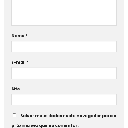
Nome
*
E-mail
*
Site
Salvar meus dados neste navegador para a
próxima vez que eu comentar.