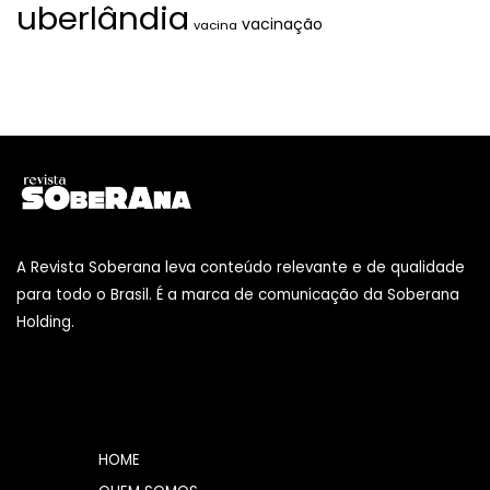
uberlândia
vacinação
vacina
A Revista Soberana leva conteúdo relevante e de qualidade
para todo o Brasil. É a marca de comunicação da Soberana
Holding.
HOME