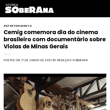
Skip
to
content
ENTRETENIMENTO
Cemig comemora dia do cinema
brasileiro com documentário sobre
Violas de Minas Gerais
POSTED ON
17 DE JUNHO DE 2021
BY
REDAÇÃO SOBERANA