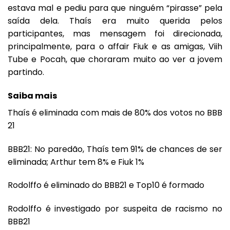
estava mal e pediu para que ninguém “pirasse” pela
saída dela. Thaís era muito querida pelos
participantes, mas mensagem foi direcionada,
principalmente, para o affair Fiuk e as amigas, Viih
Tube e Pocah, que choraram muito ao ver a jovem
partindo.
Saiba mais
Thaís é eliminada com mais de 80% dos votos no BBB
21
BBB21: No paredão, Thaís tem 91% de chances de ser
eliminada; Arthur tem 8% e Fiuk 1%
Rodolffo é eliminado do BBB21 e Top10 é formado
Rodolffo é investigado por suspeita de racismo no
BBB21