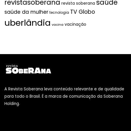
revistasoberana
saúde
revista soberana
TV Globo
saúde da mulher
tecnologia
uberlândia
vacinação
vacina
A Revista Soberana leva conteúdo relevante e de qualidade
para todo o Brasil. É a marca de comunicação da Soberana
Holding.