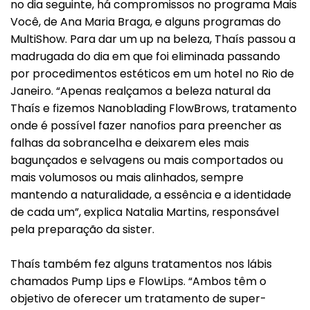
no dia seguinte, há compromissos no programa Mais
Você, de Ana Maria Braga, e alguns programas do
MultiShow. Para dar um up na beleza, Thaís passou a
madrugada do dia em que foi eliminada passando
por procedimentos estéticos em um hotel no Rio de
Janeiro. “Apenas realçamos a beleza natural da
Thaís e fizemos Nanoblading FlowBrows, tratamento
onde é possível fazer nanofios para preencher as
falhas da sobrancelha e deixarem eles mais
bagunçados e selvagens ou mais comportados ou
mais volumosos ou mais alinhados, sempre
mantendo a naturalidade, a essência e a identidade
de cada um”, explica Natalia Martins, responsável
pela preparação da sister.
Thaís também fez alguns tratamentos nos lábis
chamados Pump Lips e FlowLips. “Ambos têm o
objetivo de oferecer um tratamento de super-