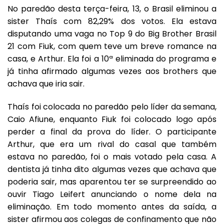
No paredão desta terça-feira, 13, o Brasil eliminou a
sister
Thaís
com 82,29% dos votos. Ela estava
disputando uma vaga no Top 9 do
Big Brother Brasil
21
com Fiuk, com quem teve um breve romance na
casa, e Arthur. Ela foi a 10ª eliminada do programa e
já tinha afirmado algumas vezes aos brothers que
achava que iria sair.
Thaís foi colocada no paredão pelo líder da semana,
Caio Afiune, enquanto Fiuk foi colocado logo após
perder a final da prova do líder. O participante
Arthur, que era um rival do casal que também
estava no paredão, foi o mais votado pela casa. A
dentista já tinha dito algumas vezes que achava que
poderia sair, mas aparentou ter se surpreendido ao
ouvir Tiago Leifert anunciando o nome dela na
eliminação. Em todo momento antes da saída, a
sister afirmou aos colegas de confinamento que não