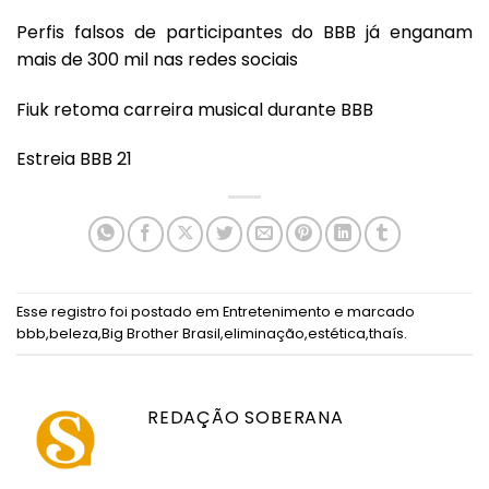
Perfis falsos de participantes do BBB já enganam
mais de 300 mil nas redes sociais
Fiuk retoma carreira musical durante BBB
Estreia BBB 21
Esse registro foi postado em
Entretenimento
e marcado
bbb
,
beleza
,
Big Brother Brasil
,
eliminação
,
estética
,
thaís
.
REDAÇÃO SOBERANA