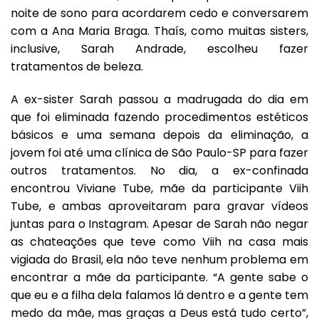
noite de sono para acordarem cedo e conversarem
com a Ana Maria Braga. Thaís, como muitas sisters,
inclusive, Sarah Andrade, escolheu fazer
tratamentos de beleza
.
A ex-sister Sarah passou a madrugada do dia em
que foi eliminada fazendo procedimentos estéticos
básicos e uma semana depois da eliminação, a
jovem foi até uma clínica de São Paulo-SP para fazer
outros tratamentos. No dia, a ex-confinada
encontrou
Viviane Tube
, mãe da participante Viih
Tube, e ambas aproveitaram para gravar vídeos
juntas para o Instagram. Apesar de Sarah não negar
as chateações que teve como Viih na casa mais
vigiada do Brasil, ela não teve nenhum problema em
encontrar a mãe da participante. “A gente sabe o
que eu e a filha dela falamos lá dentro e a gente tem
medo da mãe, mas graças a Deus está tudo certo”,