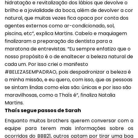
hidratação e revitalização dos lábios que devolve o
brilho e a jovialidade da boca, além de devolver a cor
natural, que muitas vezes fica opaca por conta dos
agentes externos como ar-condicionado, sol,
piscina, etc”, explica Martins. Cabelo e maquiagem
finalizaram a preparação da dentista para a
maratona de entrevistas. “Eu sempre enfatizo que o
nosso propósito é o de enaltecer a beleza natural de
cada um. Por isso criei o manifesto
#BELEZASEMPADRAO
, pois despadronizar a beleza é
a minha missão, e eu quero, com isso, que as pessoas
se sintam lindas como elas são: únicas e por isso são
maravilhosas, como a Thaís é”, finaliza Natalia
Martins.
Thaís segue passos de Sarah
Enquanto muitos brothers querem conversar com a
equipe para terem mais informações sobre os
ocorridos do BBB21, outros optam por tirar uma boa