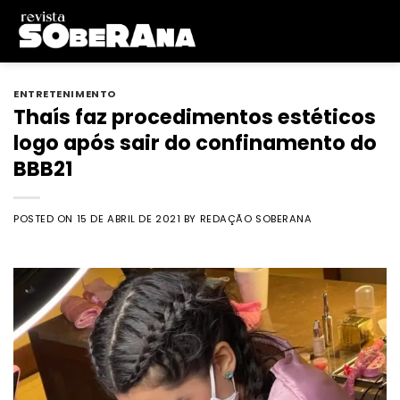
Skip
to
content
ENTRETENIMENTO
Thaís faz procedimentos estéticos
logo após sair do confinamento do
BBB21
POSTED ON
15 DE ABRIL DE 2021
BY
REDAÇÃO SOBERANA