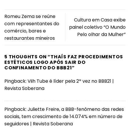
Romeu Zema se reúne
Cultura em Casa exibe
com representantes do
painel coletivo “O Mundo
comércio, bares e
Pelo olhar da Mulher”
restaurantes mineiros
5 THOUGHTS ON “
THAÍS FAZ PROCEDIMENTOS
ESTÉTICOS LOGO APÓS SAIR DO
CONFINAMENTO DO BBB21
”
Pingback:
Viih Tube é líder pela 2ª vez no BBB21 |
Revista Soberana
Pingback:
Juliette Freire, a BBB-fenômeno das redes
sociais, tem crescimento de 14.074% em número de
seguidores | Revista Soberana