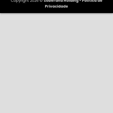
Copyright 2026 ©
Soberana Holding -
Política de
Privacidade