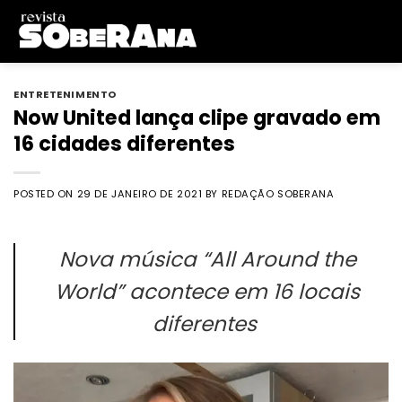
Skip
to
content
ENTRETENIMENTO
Now United lança clipe gravado em
16 cidades diferentes
POSTED ON
29 DE JANEIRO DE 2021
BY
REDAÇÃO SOBERANA
Nova música “All Around the
World” acontece em 16 locais
diferentes