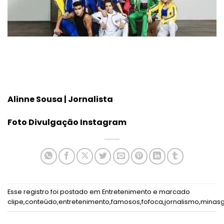
Alinne Sousa | Jornalista
Foto Divulgação Instagram
Esse registro foi postado em
Entretenimento
e marcado
clipe
,
conteúdo
,
entretenimento
,
famosos
,
fofoca
,
jornalismo
,
minasg