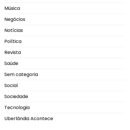
Música
Negócios
Notícias
Política
Revista
Saúde
Sem categoria
Social
Sociedade
Tecnologia
Uberlândia Acontece