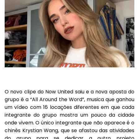
O novo clipe do
Now United
saiu e a nova aposta do
grupo é a
“All Around the Word”,
musica que ganhou
um vídeo com 16 locações diferentes em que cada
integrante do grupo mostra um pouco da cidade
onde vivem. O único integrante que não aparece é o
chinês Krystian Wang, que se afastou das atividades
do grupo para se dedicar a outro projeto