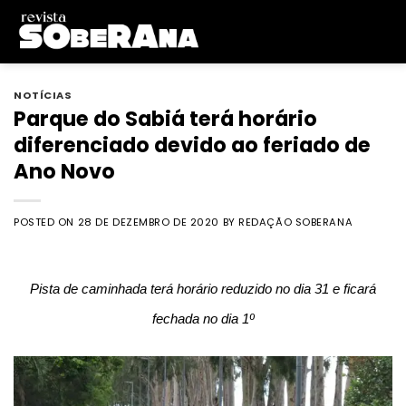
Skip
to
content
NOTÍCIAS
Parque do Sabiá terá horário
diferenciado devido ao feriado de
Ano Novo
POSTED ON
28 DE DEZEMBRO DE 2020
BY
REDAÇÃO SOBERANA
Pista de caminhada terá horário reduzido no dia 31 e ficará
fechada no dia 1º