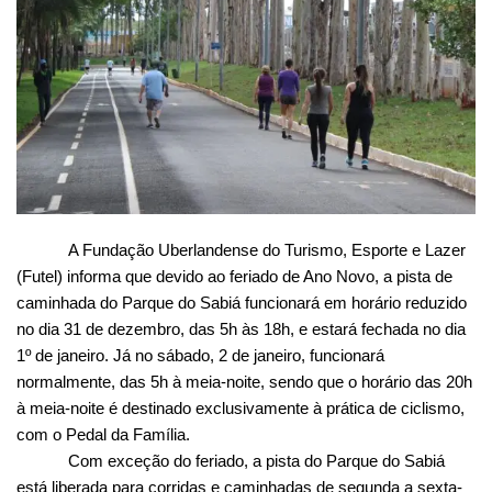
A Fundação Uberlandense do Turismo, Esporte e Lazer
(Futel) informa que devido ao feriado de Ano Novo, a pista de
caminhada do Parque do Sabiá funcionará em horário reduzido
no dia 31 de dezembro, das 5h às 18h, e estará fechada no dia
1º de janeiro. Já no sábado, 2 de janeiro, funcionará
normalmente, das 5h à meia-noite, sendo que o horário das 20h
à meia-noite é destinado exclusivamente à prática de ciclismo,
com o Pedal da Família.
Com exceção do feriado, a pista do Parque do Sabiá
está liberada para corridas e caminhadas de segunda a sexta-