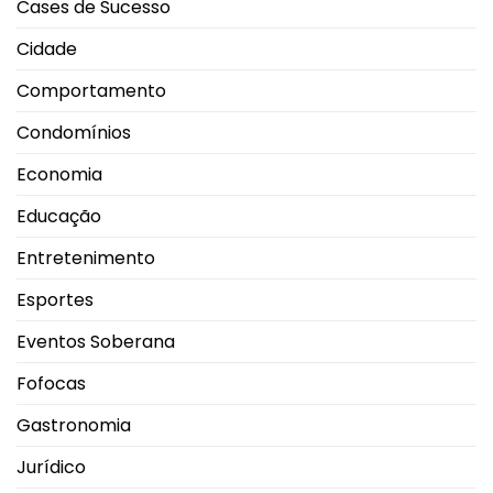
Cases de Sucesso
marca
em
Uberlândia
Cidade
Comportamento
Condomínios
Economia
Educação
Entretenimento
Esportes
Eventos Soberana
Fofocas
Gastronomia
Jurídico