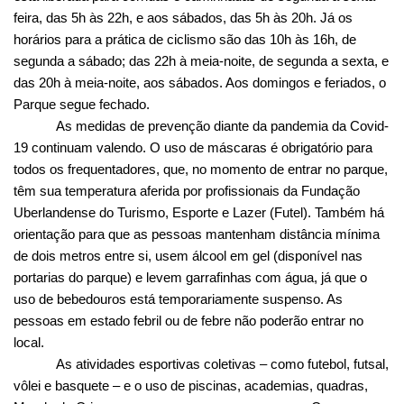
feira, das 5h às 22h, e aos sábados, das 5h às 20h. Já os
horários para a prática de ciclismo são das 10h às 16h, de
segunda a sábado; das 22h à meia-noite, de segunda a sexta, e
das 20h à meia-noite, aos sábados. Aos domingos e feriados, o
Parque segue fechado.
As medidas de prevenção diante da pandemia da Covid-
19 continuam valendo. O uso de máscaras é obrigatório para
todos os frequentadores, que, no momento de entrar no parque,
têm sua temperatura aferida por profissionais da Fundação
Uberlandense do Turismo, Esporte e Lazer (Futel). Também há
orientação para que as pessoas mantenham distância mínima
de dois metros entre si, usem álcool em gel (disponível nas
portarias do parque) e levem garrafinhas com água, já que o
uso de bebedouros está temporariamente suspenso. As
pessoas em estado febril ou de febre não poderão entrar no
local.
As atividades esportivas coletivas – como futebol, futsal,
vôlei e basquete – e o uso de piscinas, academias, quadras,